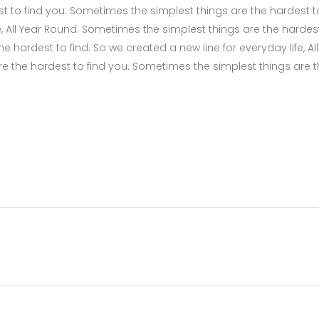
t to find you. Sometimes the simplest things are the hardest t
fe, All Year Round. Sometimes the simplest things are the hardes
 hardest to find. So we created a new line for everyday life, All
e the hardest to find you. Sometimes the simplest things are 