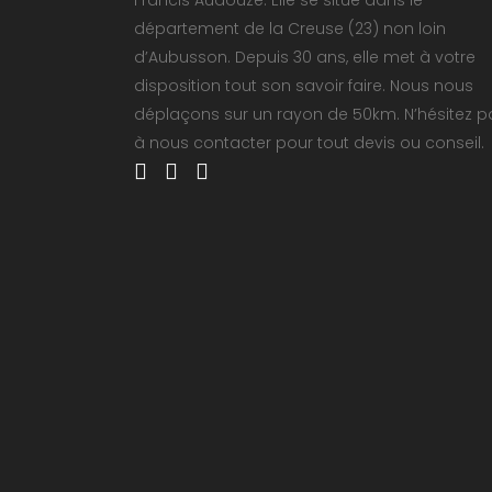
Francis Audouze. Elle se situe dans le
département de la Creuse (23) non loin
d’Aubusson. Depuis 30 ans, elle met à votre
disposition tout son savoir faire. Nous nous
déplaçons sur un rayon de 50km. N’hésitez p
à nous contacter pour tout devis ou conseil.