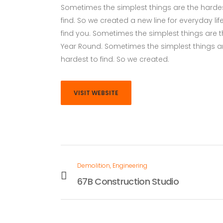
Sometimes the simplest things are the hardes
find. So we created a new line for everyday li
find you. Sometimes the simplest things are the
Year Round. Sometimes the simplest things ar
hardest to find. So we created.
VISIT WEBSITE
Demolition, Engineering
67B Construction Studio