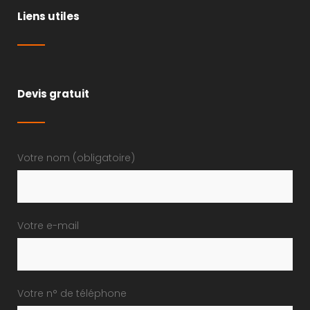
Liens utiles
Devis gratuit
Votre nom (obligatoire)
Votre e-mail
Votre n° de téléphone