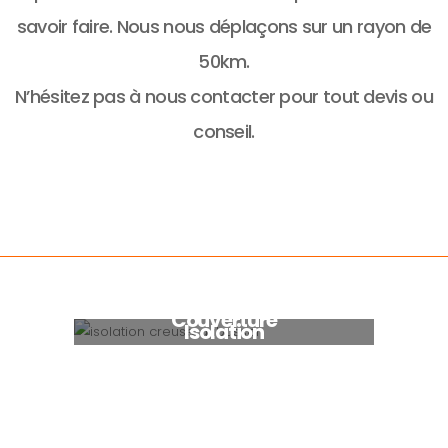
savoir faire. Nous nous déplaçons sur un rayon de
50km.
N’hésitez pas à nous contacter pour tout devis ou
conseil.
Charpente
Couverture
Isolation
Ossature & Bardage
Aménagement extérieur
Intérieur & Autre