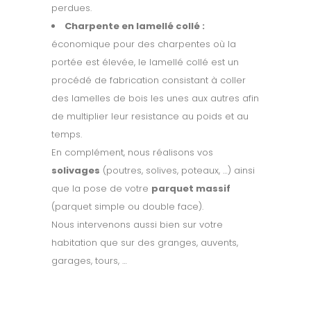
perdues.
Charpente en lamellé collé :
économique pour des charpentes où la
portée est élevée, le lamellé collé est un
procédé de fabrication consistant à coller
des lamelles de bois les unes aux autres afin
de multiplier leur resistance au poids et au
temps.
En complément, nous réalisons vos
solivages
(poutres, solives, poteaux, …) ainsi
que la pose de votre
parquet massif
(parquet simple ou double face).
Nous intervenons aussi bien sur votre
habitation que sur des granges, auvents,
garages, tours, …