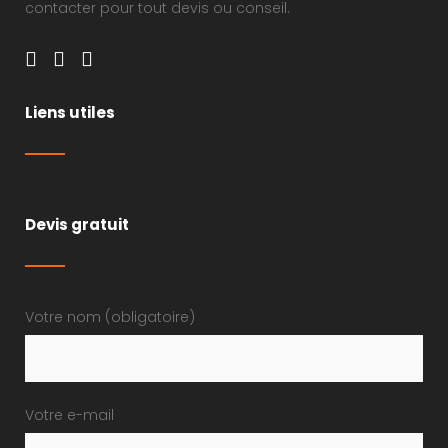
contacter pour tout devis ou conseil.
Liens utiles
Devis gratuit
Votre nom (obligatoire)
Votre e-mail