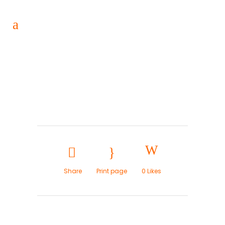
Share
Print page
0
Likes