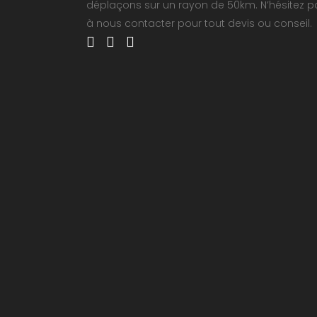
déplaçons sur un rayon de 50km. N’hésitez p
à nous contacter pour tout devis ou conseil.