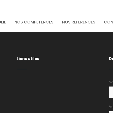
ITE3
EIL
NOS COMPÉTENCES
NOS RÉFÉRENCES
CON
Liens utiles
D
Vo
Vo