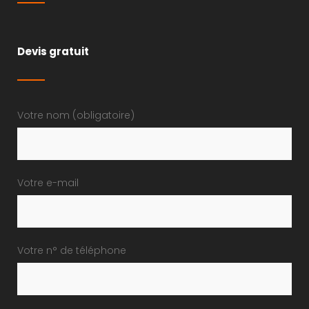
Devis gratuit
Votre nom (obligatoire)
Votre e-mail
Votre n° de téléphone